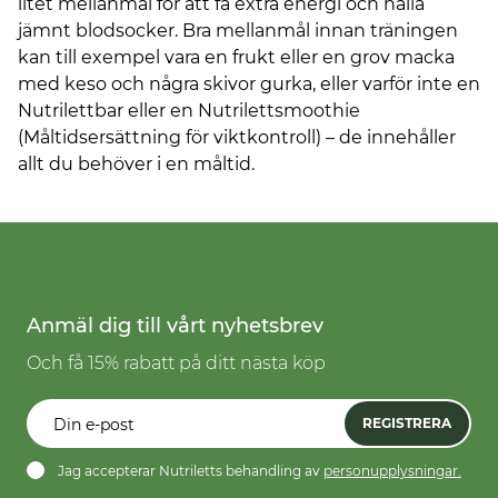
litet mellanmål för att få extra energi och hålla
jämnt blodsocker. Bra mellanmål innan träningen
kan till exempel vara en frukt eller en grov macka
med keso och några skivor gurka, eller varför inte en
Nutrilettbar eller en Nutrilettsmoothie
(Måltidsersättning för viktkontroll) – de innehåller
allt du behöver i en måltid.
Anmäl dig till vårt nyhetsbrev
Och få 15% rabatt på ditt nästa köp
REGISTRERA
Jag accepterar Nutriletts behandling av
personupplysningar.