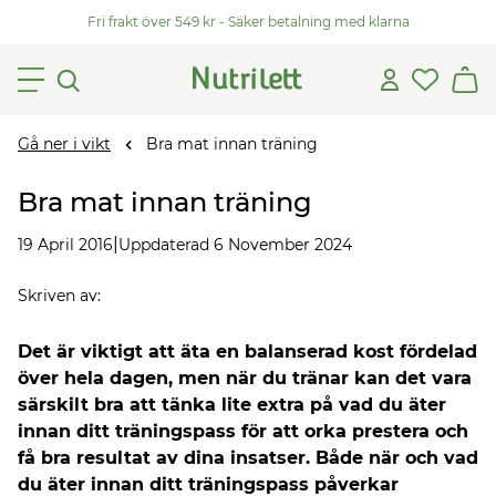
Fri frakt över 549 kr - Säker betalning med klarna
Gå ner i vikt
Bra mat innan träning
Bra mat innan träning
|
19 April 2016
Uppdaterad 6 November 2024
Skriven av
:
Det är viktigt att äta en balanserad kost fördelad
över hela dagen, men när du tränar kan det vara
särskilt bra att tänka lite extra på vad du äter
innan ditt träningspass för att orka prestera och
få bra resultat av dina insatser. Både när och vad
du äter innan ditt träningspass påverkar