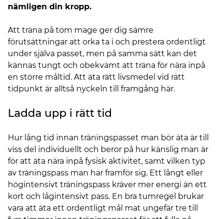
nämligen din kropp.
Att träna på tom mage ger dig sämre
förutsättningar att orka ta i och prestera ordentligt
under själva passet, men på samma sätt kan det
kännas tungt och obekvämt att träna för nära inpå
en större måltid. Att äta rätt livsmedel vid rätt
tidpunkt är alltså nyckeln till framgång här.
Ladda upp i rätt tid
Hur lång tid innan träningspasset man bör äta är till
viss del individuellt och beror på hur känslig man är
för att äta nära inpå fysisk aktivitet, samt vilken typ
av träningspass man har framför sig. Ett långt eller
högintensivt träningspass kräver mer energi än ett
kort och lågintensivt pass. En bra tumregel brukar
vara att äta ett ordentligt mål mat ungefär tre till