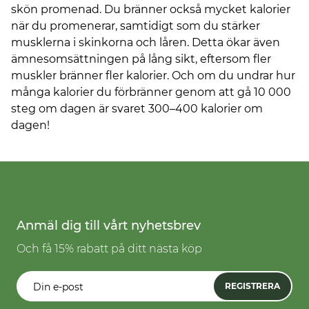
skön promenad. Du bränner också mycket kalorier
när du promenerar, samtidigt som du stärker
musklerna i skinkorna och låren. Detta ökar även
ämnesomsättningen på lång sikt, eftersom fler
muskler bränner fler kalorier. Och om du undrar hur
många kalorier du förbränner genom att gå 10 000
steg om dagen är svaret 300–400 kalorier om
dagen!
Anmäl dig till vårt nyhetsbrev
Och få 15% rabatt på ditt nästa köp
REGISTRERA