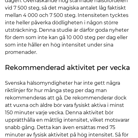
dagen. Överraskande nog stannade hälsofördelen
vid 7 500 steg, så det magiska antalet låg faktiskt
mellan 4 000 och 7 500 steg. Intensiteten tycktes
inte heller påverka dödligheten i någon större
utsträckning. Denna studie är därför goda nyheter
för dem som inte kan gå 10 000 steg per dag eller
som inte håller en hög intensitet under sina
promenader.
Rekommenderad aktivitet per vecka
Svenska hälsomyndigheter har inte gett några
riktlinjer för hur många steg per dag man
rekommenderas att gå. De rekommenderar dock
att vuxna och äldre bör vara fysiskt aktiva i minst
150 minuter varje vecka. Denna aktivitet bör
upprätthålla en måttlig intensitet, vilket motsvarar
snabb gång. Detta kan även ersättas med 75
minuter av fysisk aktivitet på hög intensitet. Så för