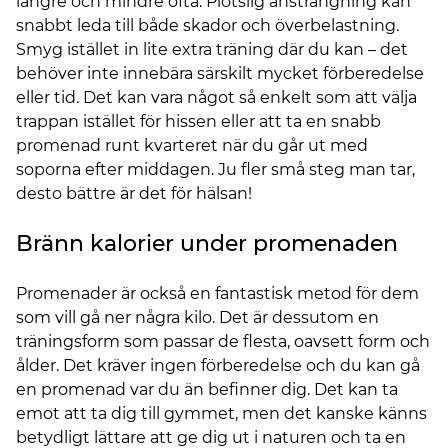
längre och mindre ofta. Plötslig ansträngning kan
snabbt leda till både skador och överbelastning.
Smyg istället in lite extra träning där du kan – det
behöver inte innebära särskilt mycket förberedelse
eller tid. Det kan vara något så enkelt som att välja
trappan istället för hissen eller att ta en snabb
promenad runt kvarteret när du går ut med
soporna efter middagen. Ju fler små steg man tar,
desto bättre är det för hälsan!
Bränn kalorier under promenaden
Promenader är också en fantastisk metod för dem
som vill gå ner några kilo. Det är dessutom en
träningsform som passar de flesta, oavsett form och
ålder. Det kräver ingen förberedelse och du kan gå
en promenad var du än befinner dig. Det kan ta
emot att ta dig till gymmet, men det kanske känns
betydligt lättare att ge dig ut i naturen och ta en