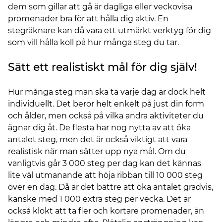
dem som gillar att gå är dagliga eller veckovisa
promenader bra för att hålla dig aktiv. En
stegräknare kan då vara ett utmärkt verktyg för dig
som vill hålla koll på hur många steg du tar.
Sätt ett realistiskt mål för dig själv!
Hur många steg man ska ta varje dag är dock helt
individuellt. Det beror helt enkelt på just din form
och ålder, men också på vilka andra aktiviteter du
ägnar dig åt. De flesta har nog nytta av att öka
antalet steg, men det är också viktigt att vara
realistisk när man sätter upp nya mål. Om du
vanligtvis går 3 000 steg per dag kan det kännas
lite väl utmanande att höja ribban till 10 000 steg
över en dag. Då är det bättre att öka antalet gradvis,
kanske med 1 000 extra steg per vecka. Det är
också klokt att ta fler och kortare promenader, än