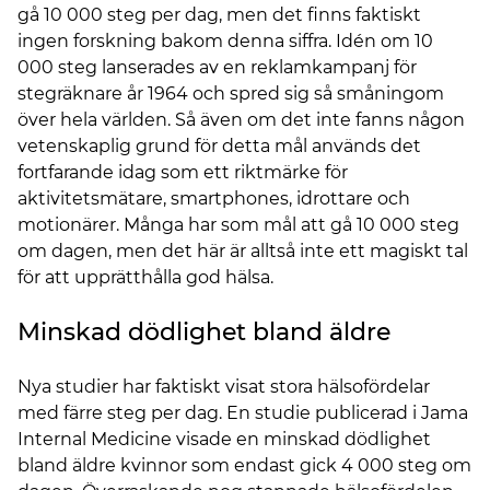
gå 10 000 steg per dag, men det finns faktiskt
ingen forskning bakom denna siffra. Idén om 10
000 steg lanserades av en reklamkampanj för
stegräknare år 1964 och spred sig så småningom
över hela världen. Så även om det inte fanns någon
vetenskaplig grund för detta mål används det
fortfarande idag som ett riktmärke för
aktivitetsmätare, smartphones, idrottare och
motionärer. Många har som mål att gå 10 000 steg
om dagen, men det här är alltså inte ett magiskt tal
för att upprätthålla god hälsa.
Minskad dödlighet bland äldre
Nya studier har faktiskt visat stora hälsofördelar
med färre steg per dag. En studie publicerad i Jama
Internal Medicine visade en minskad dödlighet
bland äldre kvinnor som endast gick 4 000 steg om