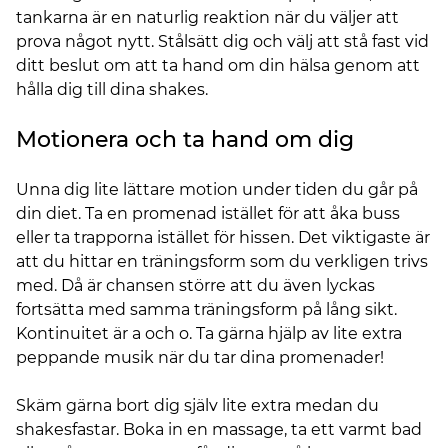
tankarna är en naturlig reaktion när du väljer att
prova något nytt. Stålsätt dig och välj att stå fast vid
ditt beslut om att ta hand om din hälsa genom att
hålla dig till dina shakes.
Motionera och ta hand om dig
Unna dig lite lättare motion under tiden du går på
din diet. Ta en promenad istället för att åka buss
eller ta trapporna istället för hissen. Det viktigaste är
att du hittar en träningsform som du verkligen trivs
med. Då är chansen större att du även lyckas
fortsätta med samma träningsform på lång sikt.
Kontinuitet är a och o. Ta gärna hjälp av lite extra
peppande musik när du tar dina promenader!
Skäm gärna bort dig själv lite extra medan du
shakesfastar. Boka in en massage, ta ett varmt bad