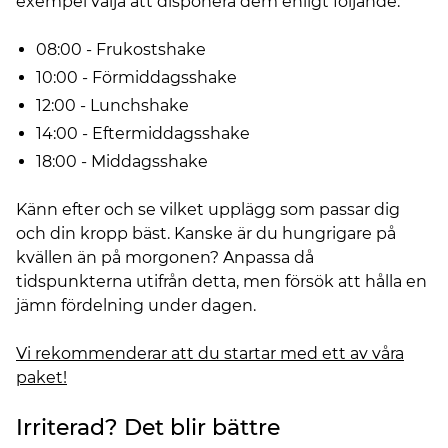
exempel välja att disponera dem enligt följande:
08:00 - Frukostshake
10:00 - Förmiddagsshake
12:00 - Lunchshake
14:00 - Eftermiddagsshake
18:00 - Middagsshake
Känn efter och se vilket upplägg som passar dig
och din kropp bäst. Kanske är du hungrigare på
kvällen än på morgonen? Anpassa då
tidspunkterna utifrån detta, men försök att hålla en
jämn fördelning under dagen.
Vi rekommenderar att du startar med ett av våra
paket!
Irriterad? Det blir bättre