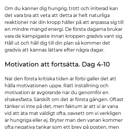
Om du känner dig hungrig, trött och irriterad kan
det vara bra att veta att detta är helt naturliga
reaktioner när din kropp håller på att anpassa sig till
en mindre mängd energi. De första dagarna brukar
vara de kämpigaste innan kroppen gradvis vant sig.
Håll ut och håll dig till din plan så kommer det
gradvis att kännas lättare efter några dagar.
Motivation att fortsätta. Dag 4-10
När den första kritiska tiden är förbi gäller det att
hålla motivationen uppe. Rätt inställning och
motivation är avgörande när du genomför en
shakesfasta. Särskilt om det är första gången. Oftast
tänker vi inte på det, men faktum är att vi är vana
vid att äta mat väldigt ofta, oavsett om vi verkligen
är hungriga eller ej. Bryter man den vanan kommer
ofta negativa tankar som ett brev på posten, men