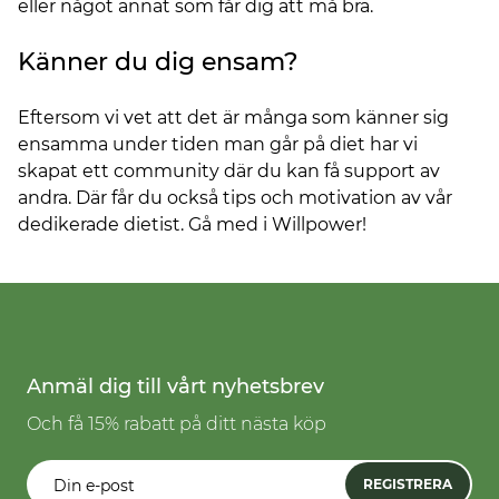
eller något annat som får dig att må bra.
Känner du dig ensam?
Eftersom vi vet att det är många som känner sig
ensamma under tiden man går på diet har vi
skapat ett community där du kan få support av
andra. Där får du också tips och motivation av vår
dedikerade dietist. Gå med i Willpower!
Anmäl dig till vårt nyhetsbrev
Och få 15% rabatt på ditt nästa köp
REGISTRERA