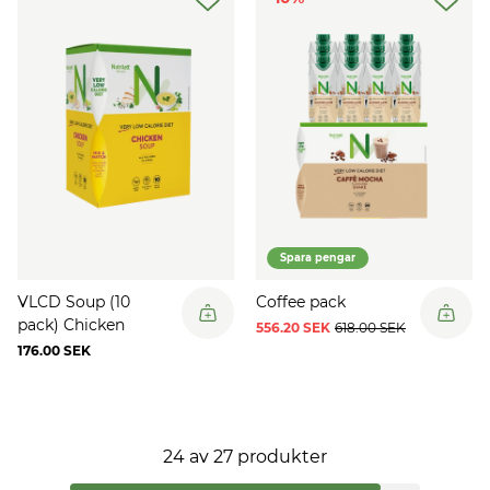
Spara pengar
VLCD Soup (10
Coffee pack
pack) Chicken
556.20 SEK
618.00 SEK
176.00 SEK
24
av
27
produkter