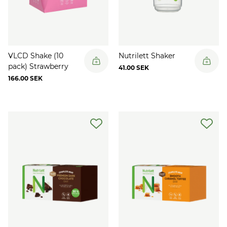
VLCD Shake (10
Nutrilett Shaker
pack) Strawberry
41.00 SEK
166.00 SEK